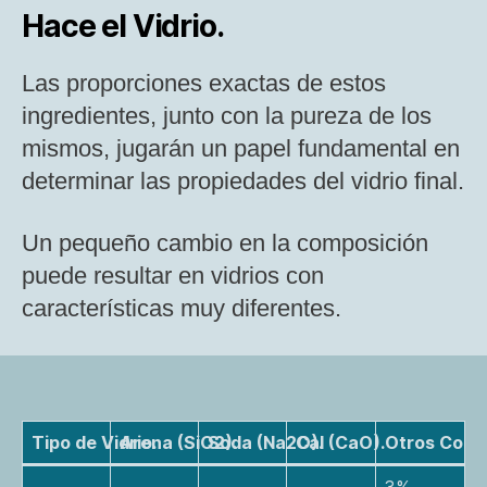
Hace el Vidrio.
Las proporciones exactas de estos
ingredientes, junto con la pureza de los
mismos, jugarán un papel fundamental en
determinar las propiedades del vidrio final.
Un pequeño cambio en la composición
puede resultar en vidrios con
características muy diferentes.
Tipo de Vidrio.
Arena (SiO2).
Soda (Na2O).
Cal (CaO).
Otros Comp
3%