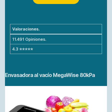
Valoraciones.
11.491 Opiniones.
4.3 ⭐⭐⭐⭐⭐
Envasadora al vacío MegaWise 80kPa