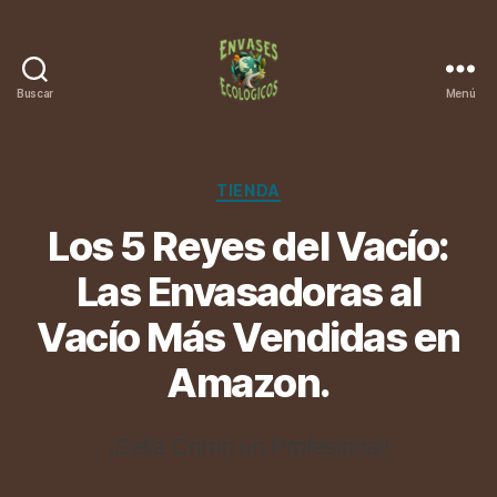
Buscar
Menú
Categorías
TIENDA
Los 5 Reyes del Vacío:
Las Envasadoras al
Vacío Más Vendidas en
Amazon.
¡Sella Como un Profesional!