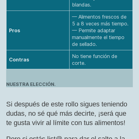
blandas.
— Alimentos frescos de
5 a 8 veces más tiempo.
Pros
— Permite adaptar
manualmente el tiempo
de sellado.
No tiene función de
Contras
corte.
NUESTRA ELECCIÓN.
Si después de este rollo sigues teniendo
dudas, no sé qué más decirte, ¡será que
te gusta vivir al límite con tus alimentos!
Pero si estás list@ para dar el salto a la