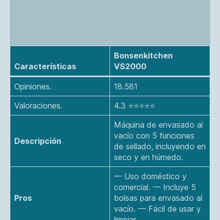
Bonsenkitchen
Características
VS2000
Opiniones.
18.581
Valoraciones.
4.3 ⭐⭐⭐⭐⭐
Máquina de envasado al
vacío con 5 funciones
Descripción
de sellado, incluyendo en
seco y en húmedo.
— Uso doméstico y
comercial. — Incluye 5
Pros
bolsas para envasado al
vacío. — Fácil de usar y
limpiar​