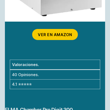
VER EN AMAZON
Valoraciones.
40 Opiniones.
4.1 ⭐⭐⭐⭐⭐
ELMA Chamber Pro Digit 300