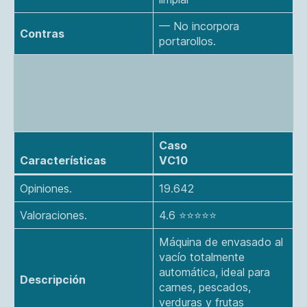
— No incorpora
Contras
portarollos​.
Caso
Características
VC10
Opiniones.
19.642
Valoraciones.
4.6 ⭐⭐⭐⭐⭐
Máquina de envasado al
vacío totalmente
automática, ideal para
Descripción
carnes, pescados,
verduras y frutas