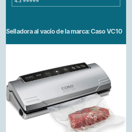
4.3 ⭐⭐⭐⭐⭐
Selladora al vacío de la marca: Caso VC10