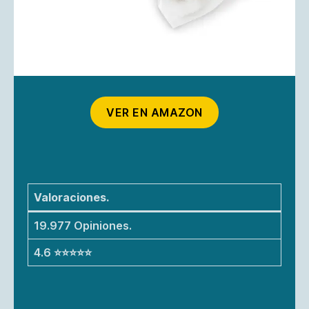
VER EN AMAZON
Valoraciones.
19.977 Opiniones.
4.6 ⭐⭐⭐⭐⭐