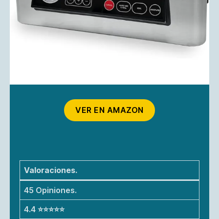
VER EN AMAZON
Valoraciones.
45 Opiniones.
4.4 ⭐⭐⭐⭐⭐