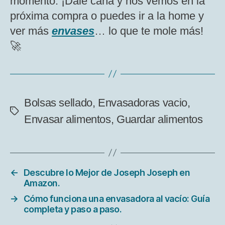
momento. ¡Dale caña y nos vemos en la
próxima compra o puedes ir a la home y
ver más
envases
… lo que te mole más!
🚀
Bolsas sellado
,
Envasadoras vacio
,
Etiquetas
Envasar alimentos
,
Guardar alimentos
←
Descubre lo Mejor de Joseph Joseph en
Amazon.
→
Cómo funciona una envasadora al vacío: Guía
completa y paso a paso.