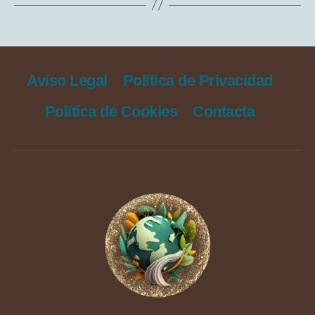
Aviso Legal
Política de Privacidad
Política de Cookies
Contacta