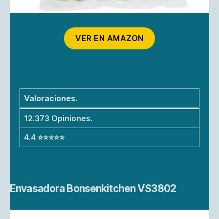
VER EN AMAZON
Valoraciones.
12.373 Opiniones.
4.4 ⭐⭐⭐⭐⭐
Envasadora Bonsenkitchen VS3802