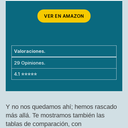
VER EN AMAZON
Valoraciones.
29 Opiniones.
4.1 ⭐⭐⭐⭐⭐
Y no nos quedamos ahí; hemos rascado
más allá. Te mostramos también las
tablas de comparación, con