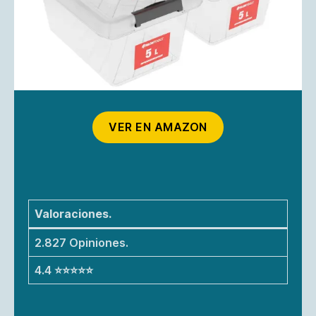
VER EN AMAZON
Valoraciones.
2.827 Opiniones.
4.4 ⭐⭐⭐⭐⭐