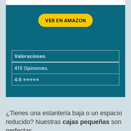
VER EN AMAZON
Valoraciones.
415 Opiniones.
4.6 ⭐⭐⭐⭐⭐
¿Tienes una estantería baja o un espacio
reducido? Nuestras
cajas pequeñas
son
perfectas.