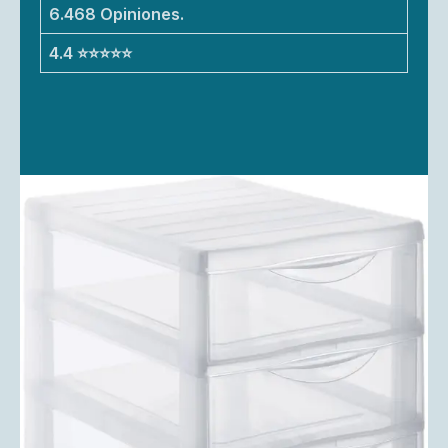
6.468 Opiniones.
4.4 ⭐⭐⭐⭐⭐