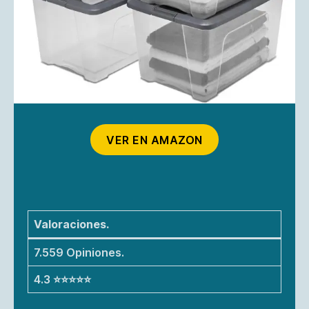
VER EN AMAZON
Valoraciones.
7.559 Opiniones.
4.3 ⭐⭐⭐⭐⭐