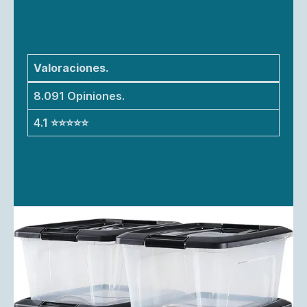
Valoraciones.
8.091 Opiniones.
4.1 ⭐⭐⭐⭐⭐