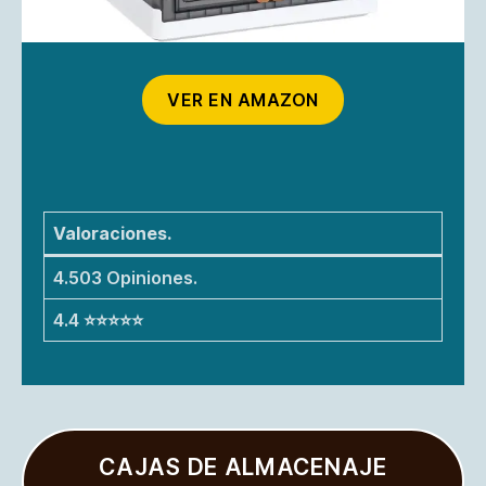
VER EN AMAZON
Valoraciones.
4.503 Opiniones.
4.4 ⭐⭐⭐⭐⭐
CAJAS DE ALMACENAJE