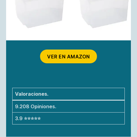
VER EN AMAZON
Valoraciones.
9.208 Opiniones.
3.9 ⭐⭐⭐⭐⭐