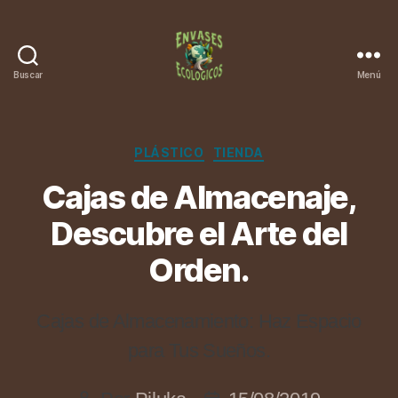
Buscar
Menú
Categorías
PLÁSTICO
TIENDA
Cajas de Almacenaje,
Descubre el Arte del
Orden.
Cajas de Almacenamiento: Haz Espacio
para Tus Sueños.