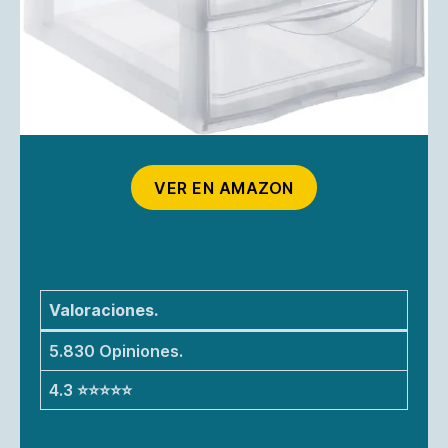
VER EN AMAZON
Valoraciones.
5.830 Opiniones.
4.3 ⭐⭐⭐⭐⭐