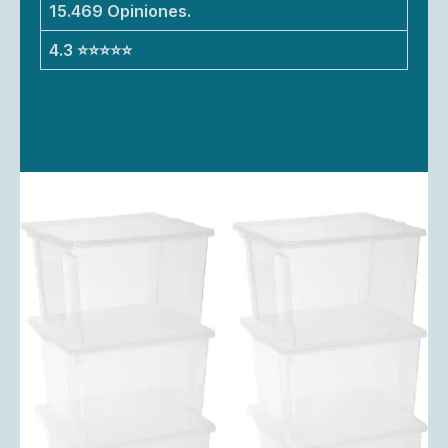
15.469 Opiniones.
4.3 ⭐⭐⭐⭐⭐