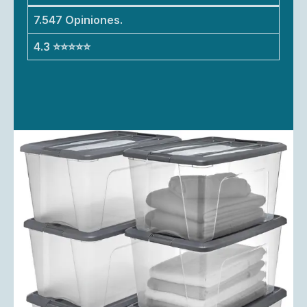
7.547 Opiniones.
4.3 ⭐⭐⭐⭐⭐