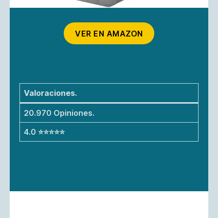
VER EN AMAZON
Valoraciones.
20.970 Opiniones.
4.0 ⭐⭐⭐⭐⭐