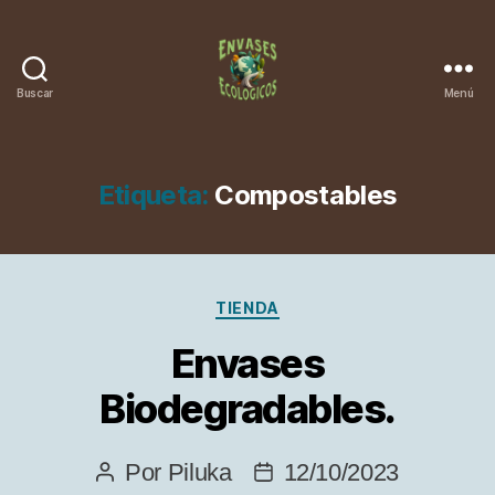
Buscar
Menú
Etiqueta:
Compostables
Categorías
TIENDA
Envases
Biodegradables.
Por
Piluka
12/10/2023
Autor
Fecha