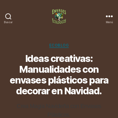
Buscar
Menú
Categorías
ECOBLOG
Ideas creativas:
Manualidades con
envases plásticos para
decorar en Navidad.
Crea Magia Navideña con Envases
Plásticos.